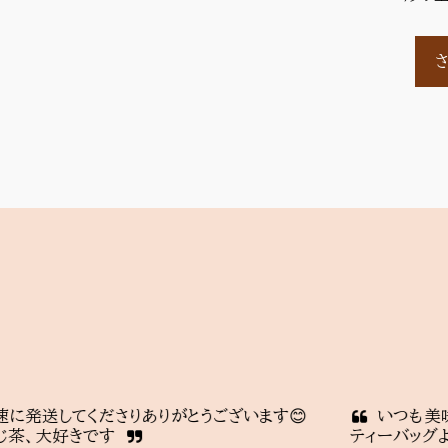
くださりありがとうございます😊 
いつも美味しくいただ
きです
ティーバッグより経済的