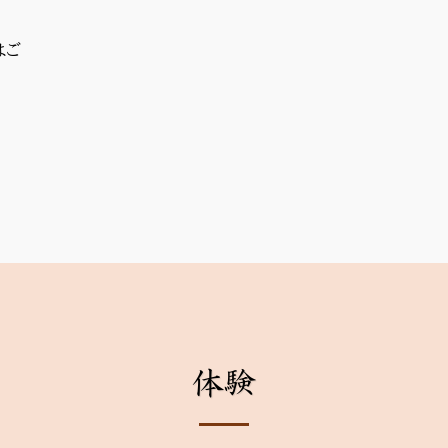
はご
体験