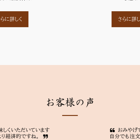
さらに詳しく
さらに詳し
お客様の声
いています

おみやげでティーバッ
ですね。
自分でも注文しました。
