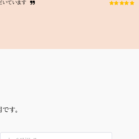
す
です。
