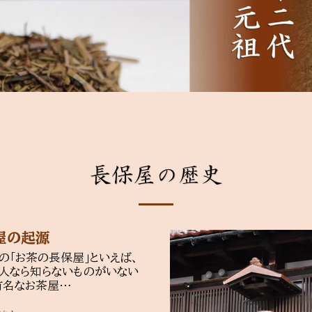
長保屋の歴史
屋の起源
の「お茶の長保屋」といえば、
人なら知らないものがいない
有名なお茶屋…