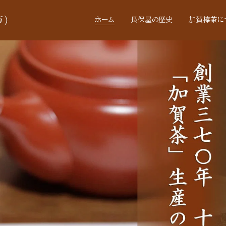
)
ホーム
長保屋の歴史
加賀棒茶に