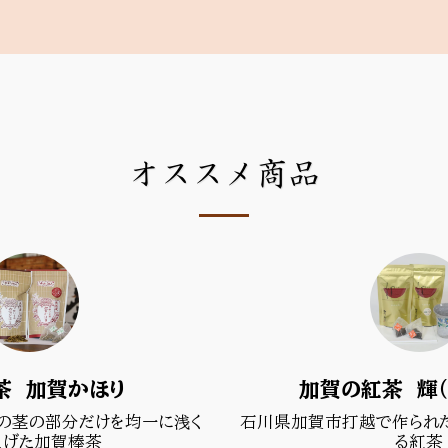
オススメ商品
茶 加賀かほり
加賀の紅茶 輝（
の茎の部分だけを均一に浅く
石川県加賀市打越で作られ
上げた加賀棒茶
る紅茶