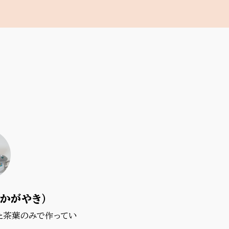
かがやき）
た茶葉のみで作ってい