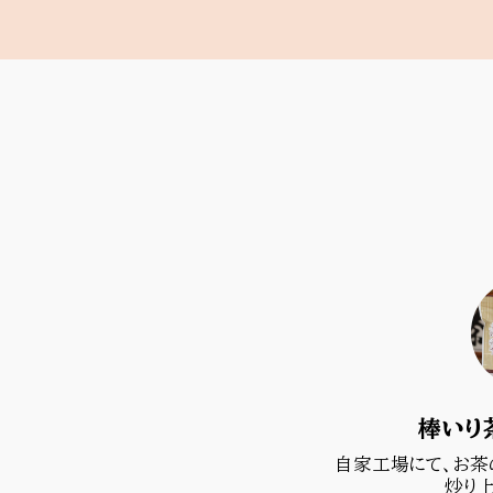
棒いり
自家工場にて、お茶
炒り